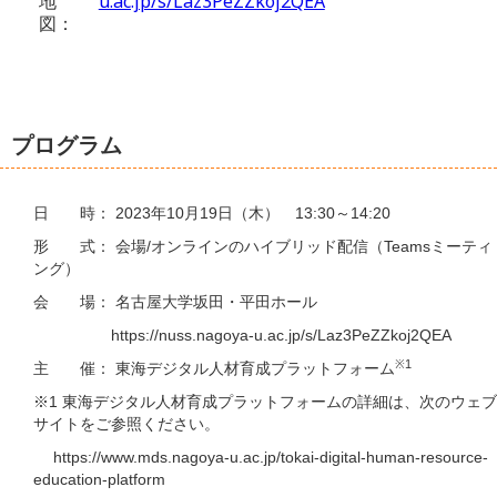
地
u.ac.jp/s/Laz3PeZZkoj2QEA
図：
プログラム
日 時： 2023年10月19日（木） 13:30～14:20
形 式： 会場/オンラインのハイブリッド配信（Teamsミーティ
ング）
会 場： 名古屋大学坂田・平田ホール
https://nuss.nagoya-u.ac.jp/s/Laz3PeZZkoj2QEA
※1
主 催： 東海デジタル人材育成プラットフォーム
※1 東海デジタル人材育成プラットフォームの詳細は、次のウェブ
サイトをご参照ください。
https://www.mds.nagoya-u.ac.jp/tokai-digital-human-resource-
education-platform