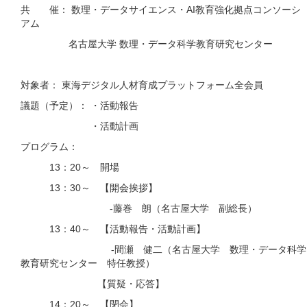
共 催： 数理・データサイエンス・AI教育強化拠点コンソーシ
アム
名古屋大学 数理・データ科学教育研究センター
対象者： 東海デジタル人材育成プラットフォーム全会員
議題（予定）： ・活動報告
・活動計画
プログラム：
13：20～ 開場
13：30～ 【開会挨拶】
-藤巻 朗（名古屋大学 副総長）
13：40～ 【活動報告・活動計画】
-間瀬 健二（名古屋大学 数理・データ科学
教育研究センター 特任教授）
【質疑・応答】
14：20～ 【閉会】