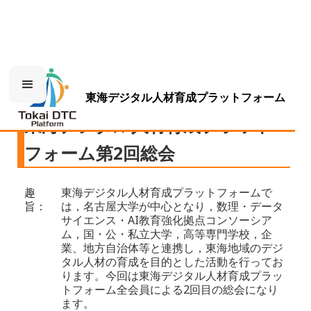
東海デジタル人材育成プラットフォーム
東海デジタル人材育成プラット
フォーム第2回総会
趣
東海デジタル人材育成プラットフォームで
旨：
は，名古屋大学が中心となり，数理・データ
サイエンス・AI教育強化拠点コンソーシア
ム，国・公・私立大学，高等専門学校，企
業、地方自治体等と連携し，東海地域のデジ
タル人材の育成を目的とした活動を行ってお
ります。今回は東海デジタル人材育成プラッ
トフォーム全会員による2回目の総会になり
ます。