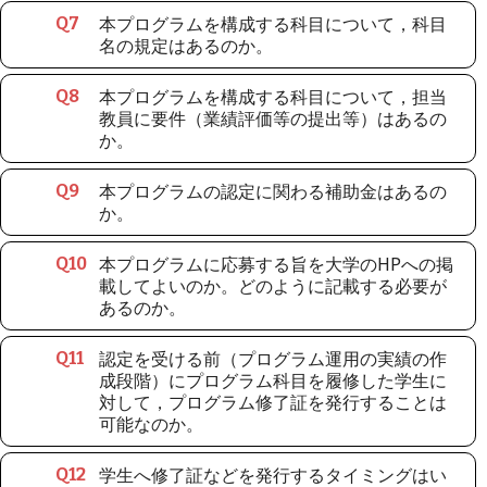
本プログラムを構成する科目について，科目
Q
7
名の規定はあるのか。
本プログラムを構成する科目について，担当
Q
8
教員に要件（業績評価等の提出等）はあるの
か。
本プログラムの認定に関わる補助金はあるの
Q
9
か。
本プログラムに応募する旨を大学のHPへの掲
Q
10
載してよいのか。どのように記載する必要が
あるのか。
認定を受ける前（プログラム運用の実績の作
Q
11
成段階）にプログラム科目を履修した学生に
対して，プログラム修了証を発行することは
可能なのか。
学生へ修了証などを発行するタイミングはい
Q
12