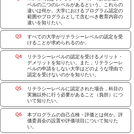
ベルの二つのレベルがあるという。これらの
違いは何か。大学におけるプログラム認定の
範囲やプログラムとして含むべき教育内容の
違いを知りたい。
すべての大学がリテラシーレベルの認定を受
Q
3
けることが求められるのか。
リテラシーレベルの認定を受けるメリット・
Q
4
デメリットを知りたい。また，リテラシーレ
ベルの申請をしない大学はどのような理由で
認定を受けないのかを知りたい。
リテラシーレベルに認定された場合，科目の
Q
5
実施以外に行う必要があること（負担）につ
いて知りたい。
本プログラムの自己点検・評価とは何か。評
Q
6
価委員会の設置や評価項目について知りた
い。