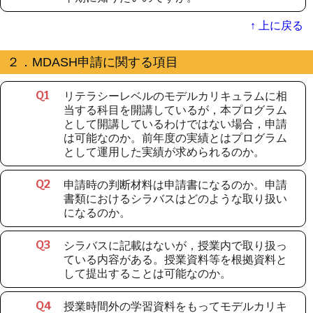
↑ 上に戻る
２．MDASH申請に関する項目
リテラシーレベルのモデルカリキュラムに相
Q
1
当する科目を開講しているが，本プログラム
として開講しているわけではない場合，申請
は可能なのか。前年度の実績とはプログラム
として運用した実績が求められるのか。
申請時の判断材料は申請書になるのか。申請
Q
2
書類におけるシラバスはどのような取り扱い
になるのか。
シラバスに記載はないが，授業内で取り扱っ
Q
3
ている内容がある。授業資料等を根拠資料と
して提出することは可能なのか。
授業時間外の学習資料をもってモデルカリキ
Q
4