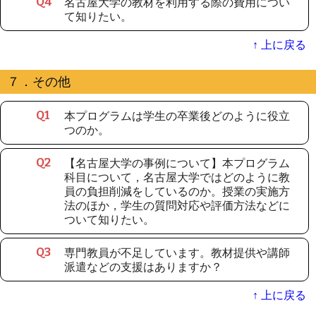
名古屋大学の教材を利用する際の費用につい
Q
4
て知りたい。
↑ 上に戻る
７．その他
本プログラムは学生の卒業後どのように役立
Q
1
つのか。
【名古屋大学の事例について】本プログラム
Q
2
科目について，名古屋大学ではどのように教
員の負担削減をしているのか。授業の実施方
法のほか，学生の質問対応や評価方法などに
ついて知りたい。
専門教員が不足しています。教材提供や講師
Q
3
派遣などの支援はありますか？
↑ 上に戻る