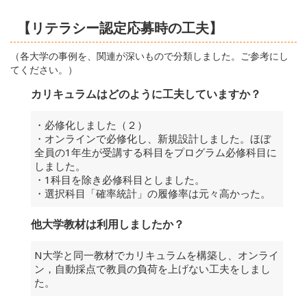
【リテラシー認定応募時の工夫】
（各大学の事例を、関連が深いもので分類しました。ご参考にし
てください。）
カリキュラムはどのように工夫していますか？
・必修化しました（２）
・オンラインで必修化し、新規設計しました。ほぼ
全員の1年生が受講する科目をプログラム必修科目に
しました。
・1科目を除き必修科目としました。
・選択科目「確率統計」の履修率は元々高かった。
他大学教材は利用しましたか？
N大学と同一教材でカリキュラムを構築し、オンライ
ン，自動採点で教員の負荷を上げない工夫をしまし
た。