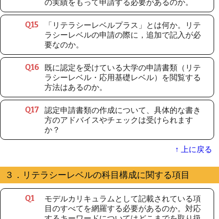
の実績をもって申請する必要があるのか。
「リテラシーレベルプラス」とは何か。リテ
Q
15
ラシーレベルの申請の際に，追加で記入が必
要なのか。
既に認定を受けている大学の申請書類（リテ
Q
16
ラシーレベル・応用基礎レベル）を閲覧する
方法はあるのか。
認定申請書類の作成について、具体的な書き
Q
17
方のアドバイスやチェックは受けられます
か？
↑ 上に戻る
３．リテラシーレベルの科目構成に関する項目
モデルカリキュラムとして記載されている項
Q
1
目のすべてを網羅する必要があるのか。対応
するキーワードについてはどこまでを取り扱