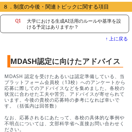
８．制度の今後・関連トピックに関する項目
大学における生成AI活用のルールや基準を設
Q
1
ける予定はありますか？
↑ 上に戻る
MDASH認定に向けたアドバイス
MDASH 認定を受けたあるいは認定準備している、当
プラットフォーム会員校（13校）へのアンケートから
応募に際してのアドバイスなどを集めました。各校の
状況に合わせた工夫や苦労、アドバイスが寄せられて
います。今後の貴校の応募時の参考になれば幸いで
す。（括弧内は回答数）
なお、応募されるにあたって、各校の具体的な事例や
不明点については、文部科学省へ直接お問い合わせく
ださい。