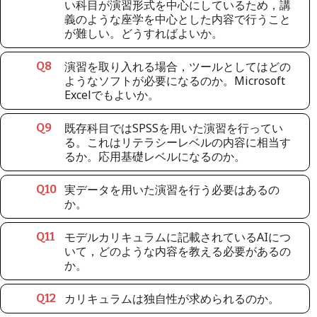
い科目が演習形式を中心にしているため，講
義のような座学を中心とした内容で行うこと
が難しい。どうすればよいか。
演習を取り入れる場合，ツールとしてはどの
Q
8
ようなソフトが必要になるのか。Microsoft
Excelでもよいか。
既存科目ではSPSSを用いた演習を行ってい
Q
9
る。これはリテラシーレベルの内容に相当す
るか。応用基礎レベルになるのか。
実データを用いた演習を行う必要はあるの
Q
10
か。
モデルカリキュラムに記載されているAIにつ
Q
11
いて，どのような内容を教える必要があるの
か。
カリキュラムは独自性が求められるのか。
Q
12