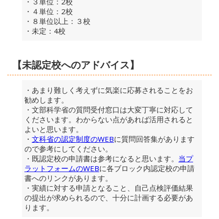
・３単位：2校
・４単位：2校
・８単位以上：３校
・未定：4校
【未認定校へのアドバイス】
・あまり難しく考えずに気楽に応募されることをお
勧めします。
・文部科学省の質問受付窓口は大変丁寧に対応して
くださいます。わからない点があれば活用されると
よいと思います。
・
文科省の認定制度のWEB
に質問回答集があります
ので参考にしてください。
・既認定校の申請書は参考になると思います。
当プ
ラットフォームのWEB
に各ブロック内認定校の申請
書へのリンクがあります。
・実績に対する申請となること、自己点検評価結果
の提出が求められるので、十分に計画する必要があ
ります。