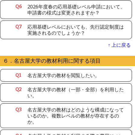
2026年度春の応用基礎レベル申請において、
Q
6
申請書の様式は変更されますか？
応用基礎レベルにおいても、先行認定制度は
Q
7
実施されるのでしょうか？
↑ 上に戻る
６．名古屋大学の教材利用に関する項目
名古屋大学の教材を閲覧したい。
Q
1
名古屋大学の教材（一部・全部）を利用した
Q
2
い。
名古屋大学の教材はどのような構成になって
Q
3
いるのか。複数レベルの教材が存在するの
か。