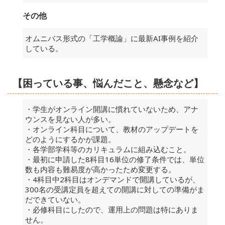
その他
オムニバス形式の「工学概論」に最新AI事例を紹介
している。
【困っている事、悩んだこと、懸念など】
・学生がオンライン開講に慣れていないため、アナ
ウンスを見ない人が多い。
・オンライン科目について、教材のアップデートを
どのようにするかが課題。
・各学部学科等のカリキュラムに組み込むこと。
・最初に申請した8科目16単位の修了条件では、単位
数も内容も難易度が高かったため変更する。
・4科目中2科目はオンデマンドで開講しているが、
300名の受講定員を超えての開講に対しての準備がま
だできていない。
・必修科目にしたので、運用上の問題は特にありま
せん。