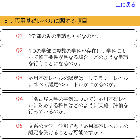
↑ 上に戻る
５．応用基礎レベルに関する項目
1学部のみの申請も可能なのか。
Q
1
1つの学部に複数の学科が存在し，学科によ
Q
2
って修了要件が異なる場合，どのような申請
を行うことになるのか。
応用基礎レベルの認定は，リテラシーレベル
Q
3
に比べて認定のハードルが上がるのか。
【名古屋大学の事例について】応用基礎レベ
Q
4
ルに対応する科目はどのように実施・評価を
行っているのか。
文系の大学・学部でも「応用基礎レベル」の
Q
5
認定を受けることは可能ですか？