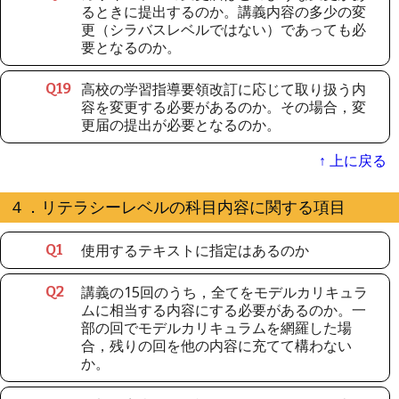
るときに提出するのか。講義内容の多少の変
更（シラバスレベルではない）であっても必
要となるのか。
高校の学習指導要領改訂に応じて取り扱う内
Q
19
容を変更する必要があるのか。その場合，変
更届の提出が必要となるのか。
↑ 上に戻る
４．リテラシーレベルの科目内容に関する項目
使用するテキストに指定はあるのか
Q
1
講義の15回のうち，全てをモデルカリキュラ
Q
2
ムに相当する内容にする必要があるのか。一
部の回でモデルカリキュラムを網羅した場
合，残りの回を他の内容に充てて構わない
か。