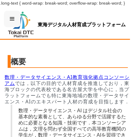
.long-text { word-wrap: break-word; overflow-wrap: break-word; }
東海デジタル人材育成プラットフォーム
概要
数理・データサイエンス・AI教育強化拠点コンソーシ
アム
では，以下の目的で人材育成を推進しており，東
海ブロックの代表校である名古屋大学を中心に，当プ
ラットフォームでも特に東海地域の数理・データサイ
エンス・AIのエキスパート人材の育成を目指します．
数理・データサイエンス・AI はデジタル社会の
基本的な素養として、あらゆる分野で活躍するた
めに必要となる知識・技術です．本コンソーシア
ムは，文理を問わず全国すべての高等教育機関の
学生が，数理・データサイエンス・AIを習得でき