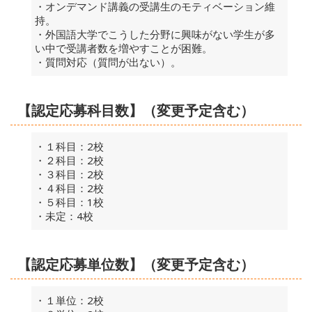
・オンデマンド講義の受講生のモティベーション維
持。
・外国語大学でこうした分野に興味がない学生が多
い中で受講者数を増やすことが困難。
・質問対応（質問が出ない）。
【認定応募科目数】（変更予定含む）
・１科目：2校
・２科目：2校
・３科目：2校
・４科目：2校
・５科目：1校
・未定：4校
【認定応募単位数】（変更予定含む）
・１単位：2校