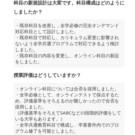
科目の新規設計は大変です。科目構成はどのように
しましたか？
・既存科目を改善し，全学必修の完全オンデマンド
対応科目として設計しました。
・既存科目で対応し、カリキュラム変更に影響され
ないよう全学共通プログラムで対応できるよう検討
しました。
・既存科目の内容を変更し、オンライン科目の新設
をしました。
授業評価はどうしていますか？
・オンライン科目については合否を採用しました。
・全学必修として、オンラインテストで採点するた
め、評価基準をそろえるのが難しかったので合否を
採用しました。
（評価基準をそろえてSABCなどの段階的評価をして
いる大学もあります。）
・全学共通教育科目で構成し、卒業要件内でのプロ
グラム修了を可能としました。