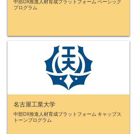
中部DX推進人材育成プラットフォーム ベーシック
プログラム
名古屋工業大学
中部DX推進人材育成プラットフォーム キャップス
トーンプログラム