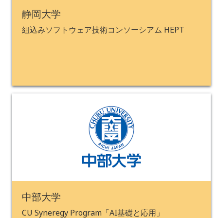
静岡大学
組込みソフトウェア技術コンソーシアム HEPT
中部大学
CU Syneregy Program「AI基礎と応用」