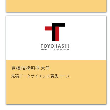
豊橋技術科学大学
先端データサイエンス実践コース