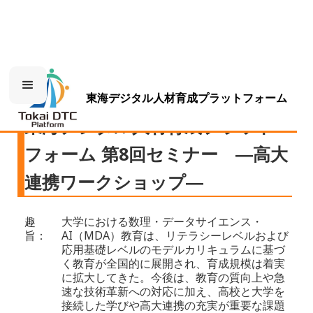
東海デジタル人材育成プラットフォーム
東海デジタル人材育成プラット
フォーム 第8回セミナー ―高大
連携ワークショップ―
趣
大学における数理・データサイエンス・
旨：
AI（MDA）教育は、リテラシーレベルおよび
応用基礎レベルのモデルカリキュラムに基づ
く教育が全国的に展開され、育成規模は着実
に拡大してきた。今後は、教育の質向上や急
速な技術革新への対応に加え、高校と大学を
接続した学びや高大連携の充実が重要な課題