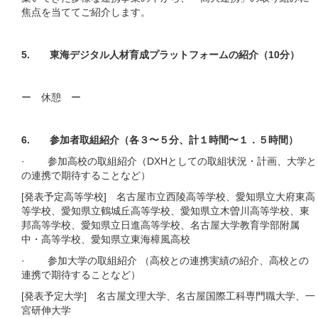
焦点を当ててご紹介します。
5. 東海デジタル人材育成プラットフォームの紹介（10分）
ー 休憩 ー
6. 参加者取組紹介（各３〜５分、計１時間〜１．５時間）
· 参加高校の取組紹介（DXHとしての取組状況・計画、大学と
の連携で期待することなど）
[発表予定高等学校] 名古屋市立西陵高等学校、愛知県立大府東高
等学校、愛知県立鶴城丘高等学校、愛知県立木曽川高等学校、東
邦高等学校、愛知県立日進高等学校、名古屋大学教育学部附属
中・高等学校、愛知県立東海樟風高校
· 参加大学の取組紹介 （高校との連携実績の紹介、高校との
連携で期待することなど）
[発表予定大学] 名古屋文理大学、名古屋国際工科専門職大学、一
宮研伸大学