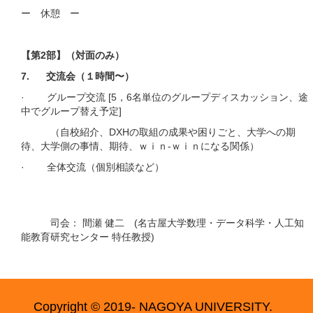
ー 休憩 ー
【第2部】（対面のみ）
7. 交流会（１時間〜）​
· グループ交流 [5，6名単位のグループディスカッション、途
中でグループ替え予定]
（自校紹介、DXHの取組の成果や困りごと、大学への期
待、大学側の事情、期待、ｗｉｎ-ｗｉｎになる関係）
· 全体交流（個別相談など）
司会： 間瀬 健二 (名古屋大学数理・データ科学・人工知
能教育研究センター 特任教授)
Copyright © 2019- NAGOYA UNIVERSITY.