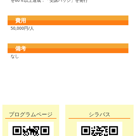
を60％以上達成：「受講バッジ」を発行
費用
50,000円/人
備考
なし
プログラムページ
シラバス