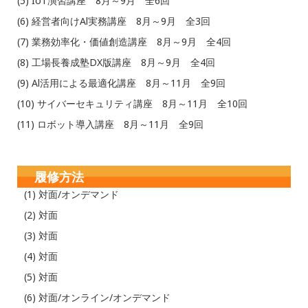
(5) IoT演習講座 8月～9月 全6回
(6) 経営者向けAl実務講座 8月～9月 全3回
(7) 業務効率化・価値創造講座 8月～9月 全4回
(8) 工場長養成塾DX版講座 8月～9月 全4回
(9) Al活用による最適化講座 8月～11月 全9回
(10) サイバーセキュリティ講座 8月～11月 全10回
(11) ロボット導入講座 8月～11月 全9回
履修方法
(1) 対面/オンデマンド
(2) 対面
(3) 対面
(4) 対面
(5) 対面
(6) 対面/オンライン/オンデマンド