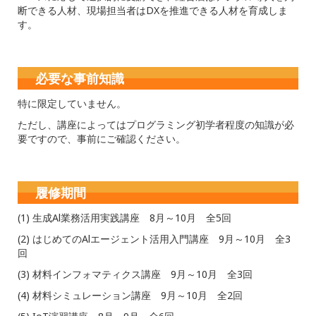
断できる人材、現場担当者はDXを推進できる人材を育成しま
す。
必要な事前知識
特に限定していません。
ただし、講座によってはプログラミング初学者程度の知識が必
要ですので、事前にご確認ください。
履修期間
(1) 生成Al業務活用実践講座 8月～10月 全5回
(2) はじめてのAlエージェント活用入門講座 9月～10月 全3
回
(3) 材料インフォマティクス講座 9月～10月 全3回
(4) 材料シミュレーション講座 9月～10月 全2回