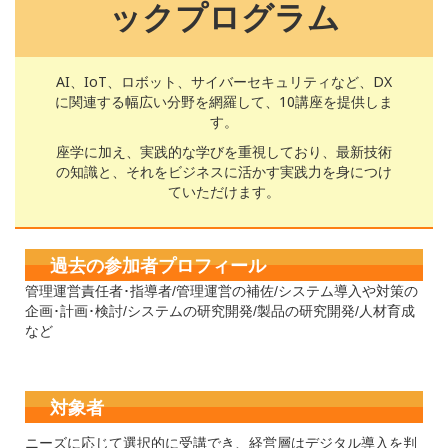
ックプログラム
AI、IoT、ロボット、サイバーセキュリティなど、DX
に関連する幅広い分野を網羅して、10講座を提供しま
す。
座学に加え、実践的な学びを重視しており、最新技術
の知識と、それをビジネスに活かす実践力を身につけ
ていただけます。
過去の参加者プロフィール
管理運営責任者･指導者/管理運営の補佐/システム導入や対策の
企画･計画･検討/システムの研究開発/製品の研究開発/人材育成
など
対象者
ニーズに応じて選択的に受講でき、経営層はデジタル導入を判