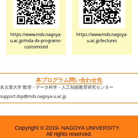
https://www.mds.nagoya-
https://www.mds.nagoya-
u.ac.jp/mda-dx-programs-
u.ac.jp/lectures
customized
本プログラム問い合わせ先
名古屋大学 数理・データ科学・人工知能教育研究センター
support.dsp@mds.nagoya-u.ac.jp
Copyright © 2019- NAGOYA UNIVERSITY.
All rights reserved.