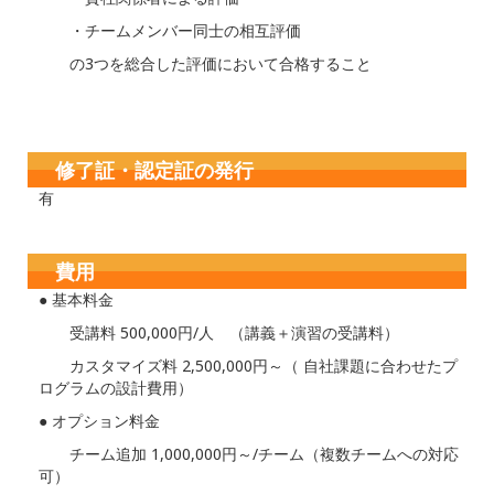
・チームメンバー同士の相互評価
の3つを総合した評価において合格すること
修了証・認定証の発行
‍有
費用
● 基本料金
受講料 500,000円/人 （講義＋演習の受講料）
カスタマイズ料 2,500,000円～（ 自社課題に合わせたプ
ログラムの設計費用）
● オプション料金
チーム追加 1,000,000円～/チーム（複数チームへの対応
可）