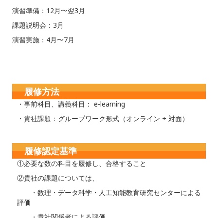
演習準備：12月〜翌3月
課題説明会：3月
演習実施：4月〜7月
履修方法
・事前科目、講義科目： e-learning
・貴社課題：グループワーク形式（オンライン + 対面）
履修認定基準
①必要な数の科目を履修し、合格すること
②貴社の課題については、
・数理・データ科学・人工知能教育研究センターによる
評価
・貴社関係者による評価